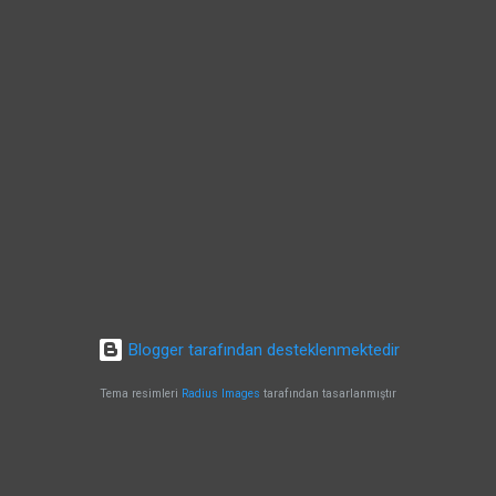
Blogger tarafından desteklenmektedir
Tema resimleri
Radius Images
tarafından tasarlanmıştır